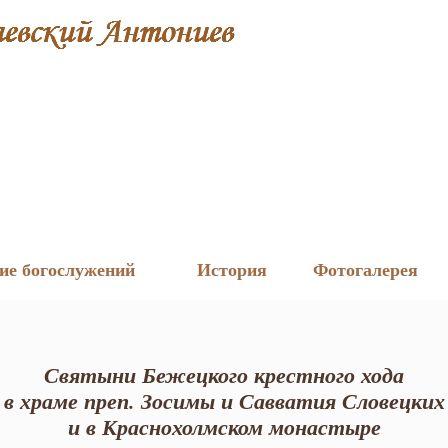
ие богослужений
История
Фотогалерея
Святыни Бежецкого крестного хода
в храме преп. Зосимы и Савватия Словецких
и в Краснохолмском монастыре