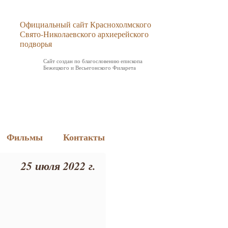
Официальный сайт Краснохолмского
Свято-Николаевского архиерейского
подворья
Сайт создан по благословению епископа
Бежецкого и Весьегонского Филарета
Фильмы
Контакты
25 июля 2022 г.