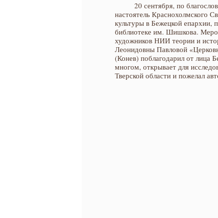
20 сентября, по благосло
настоятель Краснохолмского Св
культуры в Бежецкой епархии, 
библиотеке им. Шишкова. Меро
художников НИИ теории и исто
Леонидовны Павловой «Церковна
(Конев) поблагодарил от лица 
многом, открывает для исследо
Тверской области и пожелал ав