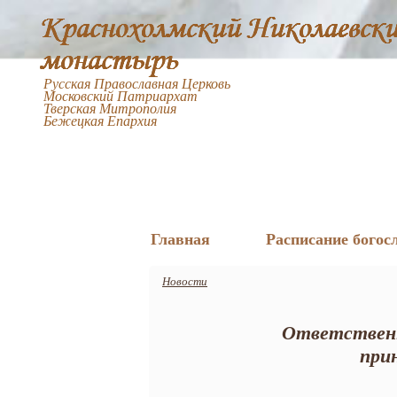
Русская Православная Церковь
Московский Патриархат
Тверская Митрополия
Бежецкая Епархия
Главная
Расписание богос
Новости
Ответственн
при