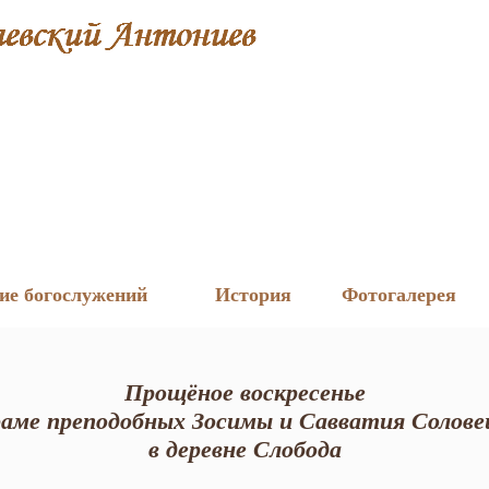
ие богослужений
История
Фотогалерея
Прощёное воскресенье
раме преподобных Зосимы и Савватия Солове
в деревне Слобода