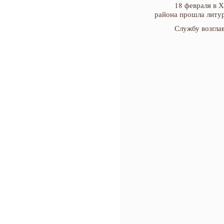
18 февраля в 
района прошла литур
Службу возгла