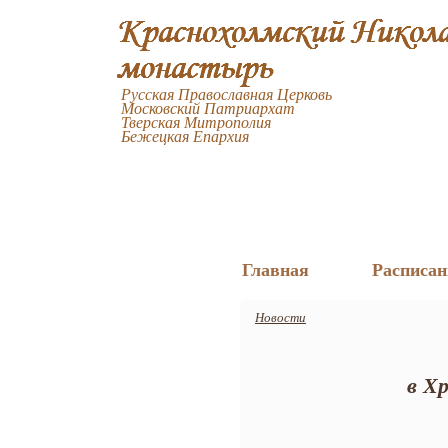
Русская Православная Церковь
Московский Патриархат
Тверская Митрополия
Бежецкая Епархия
Главная
Расписан
Новости
в Х