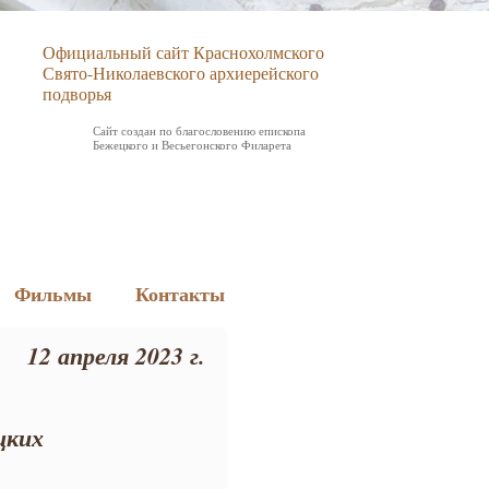
Официальный сайт Краснохолмского
Свято-Николаевского архиерейского
подворья
Сайт создан по благословению епископа
Бежецкого и Весьегонского Филарета
Фильмы
Контакты
12 апреля 2023 г.
цких