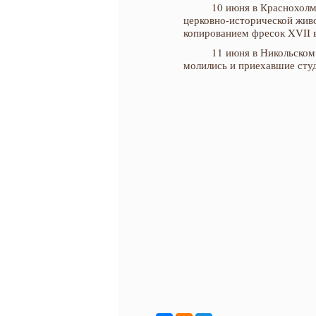
10 июня в Краснохол
церковно-исторической жив
копированием фресок XVII 
11 июня в Никольском
молились и приехавшие сту