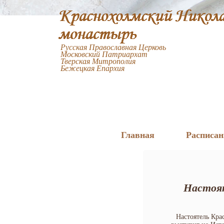
Русская Православная Церковь
Московский Патриархат
Тверская Митрополия
Бежецкая Епархия
Главная
Расписан
Настоят
Настоятель Кра