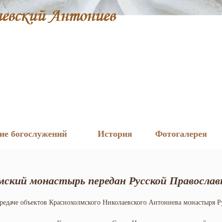
ие богослужений
История
Фотогалерея
мский монастырь передан Русской Православ
редаче объектов Краснохолмского Николаевского Антониева монастыря 