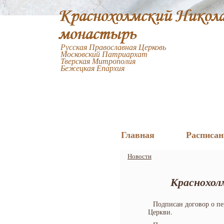
Русская Православная Церковь
Московский Патриархат
Тверская Митрополия
Бежецкая Епархия
Главная
Расписан
Новости
Краснохол
Подписан договор о пе
Церкви.