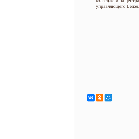
колледже и на центр
управляющего Бежец