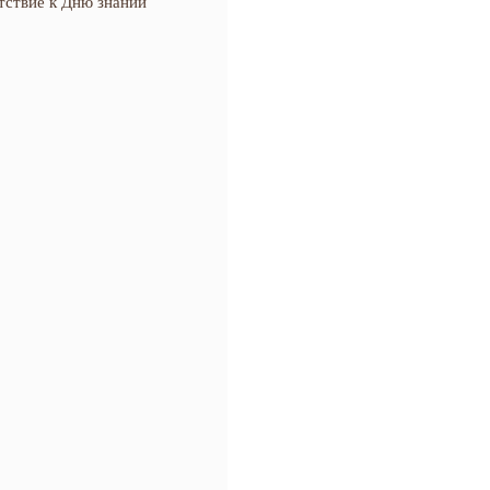
тствие к Дню знаний