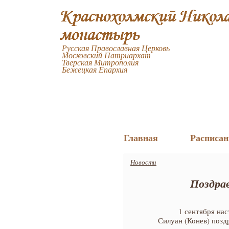
Русская Православная Церковь
Московский Патриархат
Тверская Митрополия
Бежецкая Епархия
Главная
Расписан
Новости
Поздра
1 сентября на
Силуан (Конев) позд