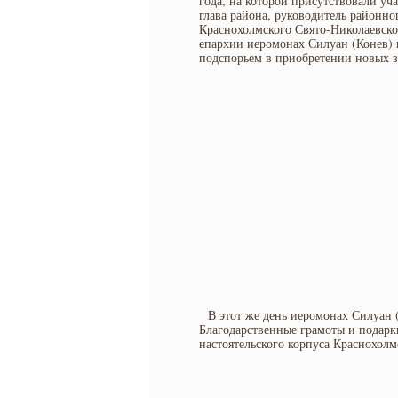
года, на которой присутствовали уч
глава района, руководитель районно
Краснохолмского Свято-Николаевско
епархии иеромонах Силуан (Конев) 
подспорьем в приобретении новых 
В этот же день иеромонах Силуан 
Благодарственные грамоты и подарк
настоятельского корпуса Краснохол