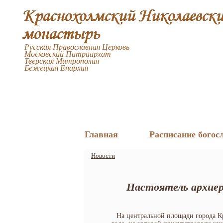
Русская Православная Церковь
Московский Патриархат
Тверская Митрополия
Бежецкая Епархия
Главная
Расписание богос
Новости
Настоятель архиере
На центральной площади города К